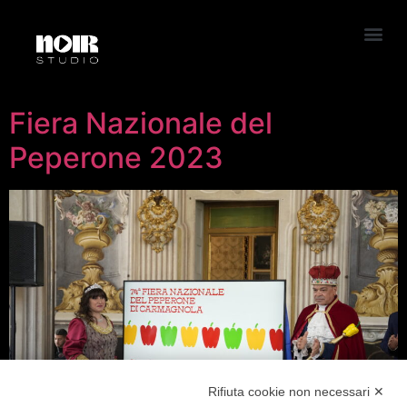
Fiera Nazionale del
Peperone 2023
Rifiuta cookie non necessari ✕