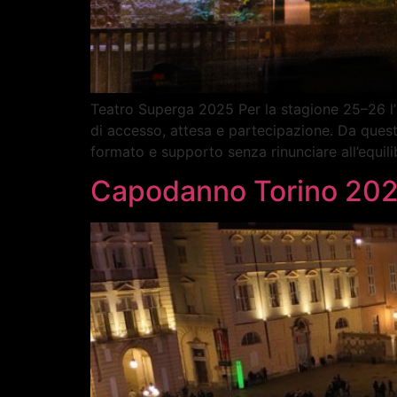
Teatro Superga 2025 Per la stagione 25–26 l’is
di accesso, attesa e partecipazione. Da quest
formato e supporto senza rinunciare all’equili
Capodanno Torino 20