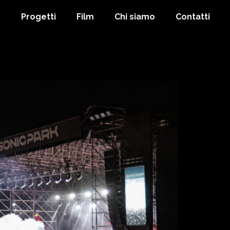
Progetti
Film
Chi siamo
Contatti