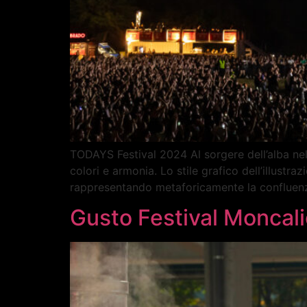
TODAYS Festival 2024 Al sorgere dell’alba nel 
colori e armonia. Lo stile grafico dell’illustra
rappresentando metaforicamente la confluenza
Gusto Festival Moncali